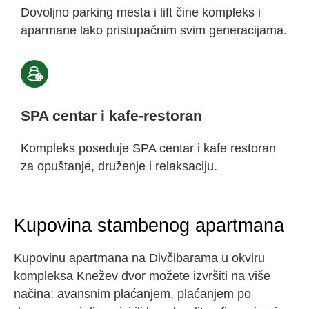
Dovoljno parking mesta i lift čine kompleks i
aparmane lako pristupačnim svim generacijama.
SPA centar i kafe-restoran
Kompleks poseduje SPA centar i kafe restoran
za opuštanje, druženje i relaksaciju.
Kupovina stambenog apartmana
Kupovinu apartmana na Divčibarama
u okviru
kompleksa Knežev dvor možete izvršiti na više
načina: avansnim plaćanjem, plaćanjem po