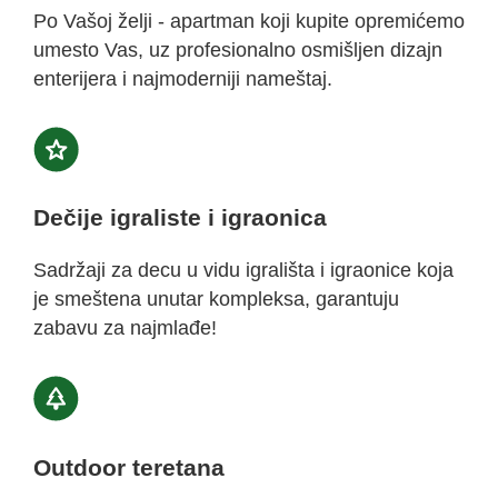
Po Vašoj želji - apartman koji kupite opremićemo
umesto Vas, uz profesionalno osmišljen dizajn
enterijera i najmoderniji nameštaj.
Dečije igraliste i igraonica
Sadržaji za decu u vidu igrališta i igraonice koja
je smeštena unutar kompleksa, garantuju
zabavu za najmlađe!
Outdoor teretana