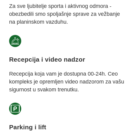
Za sve ljubitelje sporta i aktivnog odmora -
obezbedili smo spoljašnje sprave za vežbanje
na planinskom vazduhu.
Recepcija i video nadzor
Recepcija koja vam je dostupna 00-24h. Ceo
kompleks je opremljen video nadzorom za vašu
sigurnost u svakom trenutku.​
Parking i lift