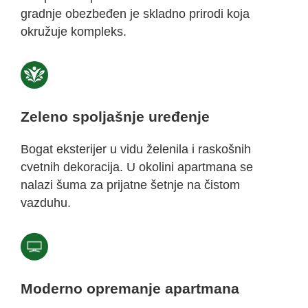
gradnje obezbeđen je skladno prirodi koja
okružuje kompleks.
Zeleno spoljašnje uređenje
Bogat eksterijer u vidu želenila i raskošnih
cvetnih dekoracija. U okolini apartmana se
nalazi šuma za prijatne šetnje na čistom
vazduhu.
Moderno opremanje apartmana