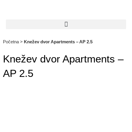
Početna
>
Knežev dvor Apartments – AP 2.5
Knežev dvor Apartments –
AP 2.5