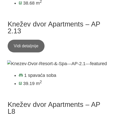
2
38.68 m
Knežev dvor Apartments – AP
2.13
Vidi detaljnije
1 spavaća soba
2
39.19 m
Knežev dvor Apartments – AP
L8