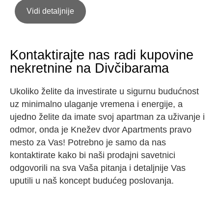
Vidi detaljnije
Kontaktirajte nas radi kupovine
nekretnine na Divčibarama​
Ukoliko želite da investirate u sigurnu budućnost
uz minimalno ulaganje vremena i energije, a
ujedno želite da imate svoj apartman za uživanje i
odmor, onda je
Knežev dvor Apartments
pravo
mesto za Vas! Potrebno je samo da nas
kontaktirate kako bi naši prodajni savetnici
odgovorili na sva Vaša pitanja i detaljnije Vas
uputili u naš koncept budućeg poslovanja.