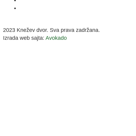
2023 Knežev dvor. Sva prava zadržana.
Izrada web sajta:
Avokado