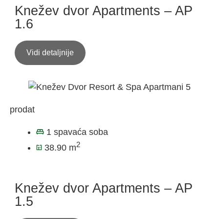
Knežev dvor Apartments – AP
1.6
Vidi detaljnije
prodat
1 spavaća soba
2
38.90 m
Knežev dvor Apartments – AP
1.5