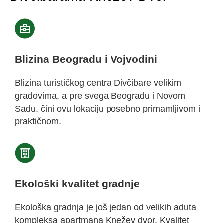
Blizina Beogradu i Vojvodini
Blizina turističkog centra Divčibare velikim
gradovima, a pre svega Beogradu i Novom
Sadu, čini ovu lokaciju posebno primamljivom i
praktičnom.
Ekološki kvalitet gradnje
Ekološka gradnja je još jedan od velikih aduta
kompleksa apartmana Knežev dvor. Kvalitet