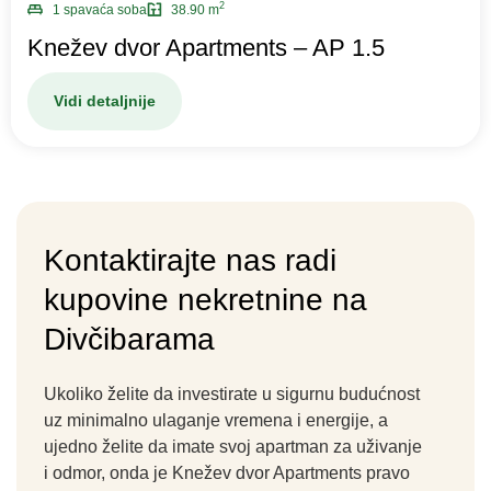
2
1 spavaća soba
38.90 m
Knežev dvor Apartments – AP 1.5
Vidi detaljnije
Kontaktirajte nas radi
kupovine nekretnine na
Divčibarama​
Ukoliko želite da investirate u sigurnu budućnost
uz minimalno ulaganje vremena i energije, a
ujedno želite da imate svoj apartman za uživanje
i odmor, onda je
Knežev dvor Apartments
pravo