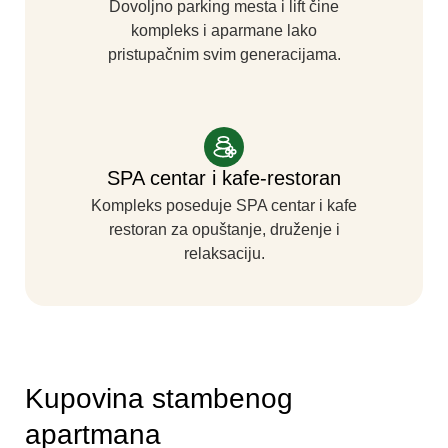
Dovoljno parking mesta i lift čine
kompleks i aparmane lako
pristupačnim svim generacijama.
SPA centar i kafe-restoran
Kompleks poseduje SPA centar i kafe
restoran za opuštanje, druženje i
relaksaciju.
Kupovina stambenog
apartmana