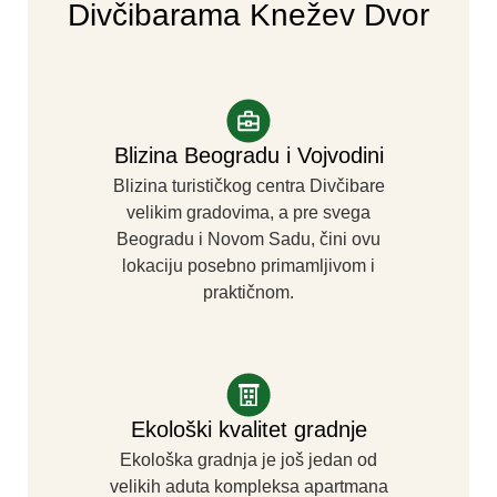
Divčibarama Knežev Dvor
Blizina Beogradu i Vojvodini
Blizina turističkog centra Divčibare
velikim gradovima, a pre svega
Beogradu i Novom Sadu, čini ovu
lokaciju posebno primamljivom i
praktičnom.
Ekološki kvalitet gradnje
Ekološka gradnja je još jedan od
velikih aduta kompleksa apartmana