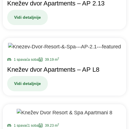
Knežev dvor Apartments – AP 2.13
Vidi detaljnije
2
1 spavaća soba
39.19 m
Knežev dvor Apartments – AP L8
Vidi detaljnije
2
1 spavać1 soba
39.23 m