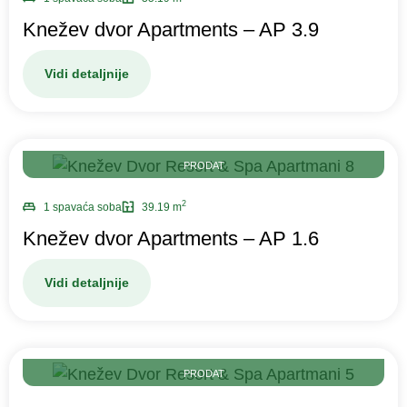
Knežev dvor Apartments – AP 3.9
Vidi detaljnije
PRODAT
2
1 spavaća soba
39.19 m
Knežev dvor Apartments – AP 1.6
Vidi detaljnije
PRODAT