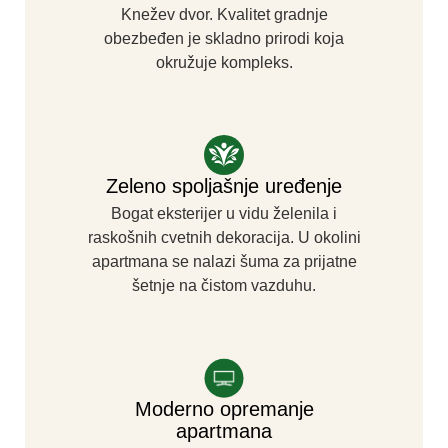
Knežev dvor. Kvalitet gradnje
obezbeđen je skladno prirodi koja
okružuje kompleks.
Zeleno spoljašnje uređenje
Bogat eksterijer u vidu želenila i
raskošnih cvetnih dekoracija. U okolini
apartmana se nalazi šuma za prijatne
šetnje na čistom vazduhu.
Moderno opremanje
apartmana