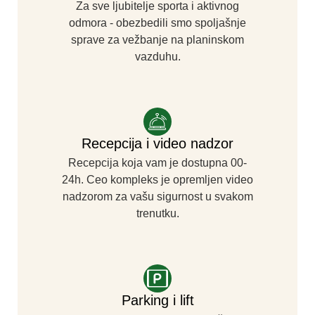
Za sve ljubitelje sporta i aktivnog
odmora - obezbedili smo spoljašnje
sprave za vežbanje na planinskom
vazduhu.
Recepcija i video nadzor
Recepcija koja vam je dostupna 00-
24h. Ceo kompleks je opremljen video
nadzorom za vašu sigurnost u svakom
trenutku.​
Parking i lift