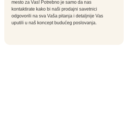
mesto za Vas! Potrebno je samo da nas
kontaktirate kako bi naši prodajni savetnici
odgovorili na sva Vaša pitanja i detaljnije Vas
uputili u naš koncept budućeg poslovanja.