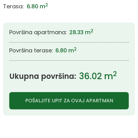
2
Terasa:
6.80 m
2
Površina apartmana:
28.33 m
2
Površina terase:
6.80 m
2
36.02 m
Ukupna površina:
POŠALJITE UPIT ZA OVAJ APARTMAN