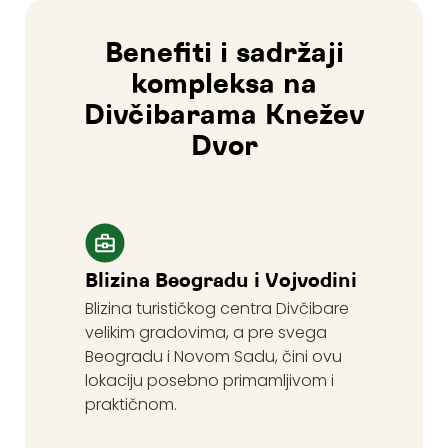
Benefiti i sadržaji
kompleksa na
Divčibarama Knežev
Dvor
Blizina Beogradu i Vojvodini
Blizina turističkog centra Divčibare
velikim gradovima, a pre svega
Beogradu i Novom Sadu, čini ovu
lokaciju posebno primamljivom i
praktičnom.