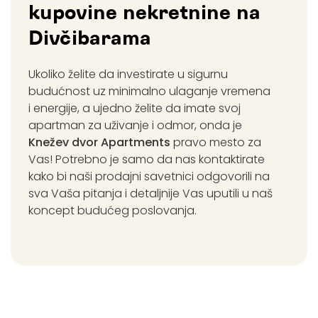
kupovine nekretnine na
Divčibarama​
Ukoliko želite da investirate u sigurnu
budućnost uz minimalno ulaganje vremena
i energije, a ujedno želite da imate svoj
apartman za uživanje i odmor, onda je
Knežev dvor Apartments
pravo mesto za
Vas! Potrebno je samo da nas kontaktirate
kako bi naši prodajni savetnici odgovorili na
sva Vaša pitanja i detaljnije Vas uputili u naš
koncept budućeg poslovanja.