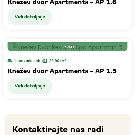
Knežev dvor Apartments – AP 1.6
Vidi detaljnije
PRODAT
2
1 spavaća soba
38.90 m
Knežev dvor Apartments – AP 1.5
Vidi detaljnije
Kontaktirajte nas radi