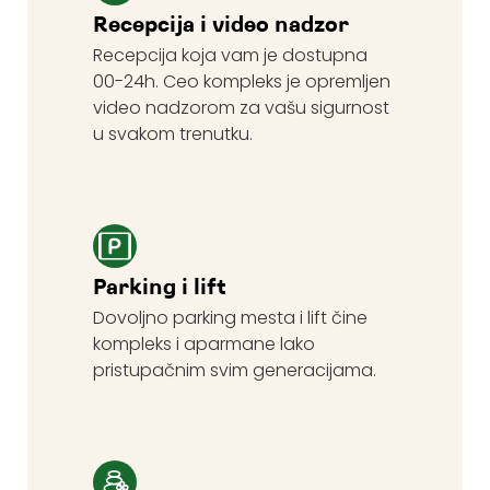
Recepcija i video nadzor
Recepcija koja vam je dostupna
00-24h. Ceo kompleks je opremljen
video nadzorom za vašu sigurnost
u svakom trenutku.​
Parking i lift
Dovoljno parking mesta i lift čine
kompleks i aparmane lako
pristupačnim svim generacijama.