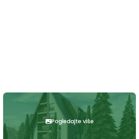
Pogledajte više