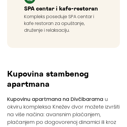
SPA centar i kafe-restoran
Kompleks poseduje SPA centar i
kafe restoran za opuštanje,
druženje i relaksaciju.
Kupovina stambenog
apartmana
Kupovinu apartmana na Divčibarama
u
okviru kompleksa Knežev dvor možete izvršiti
na više načina: avansnim plaćanjem,
plaćanjem po dogovorenoj dinamici ili kroz