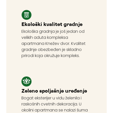
Ekološki kvalitet gradnje
Ekološka gradnja je još jedan od
velikih aduta kompleksa
apartmana Knežev dvor. Kvalitet
gradnje obezbeđen je skladno
prirodi koja okružuje kompleks.
Zeleno spoljašnje uređenje
Bogat eksterijer u vidu želenila i
raskošnih cvetnih dekoracija. U
okolini apartmana se nalazi šuma