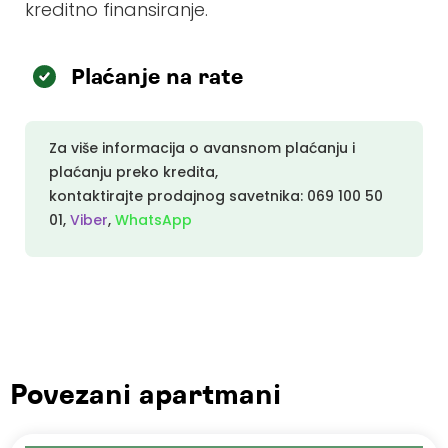
kreditno finansiranje.
Plaćanje na rate
Za više informacija o avansnom plaćanju i
plaćanju preko kredita,
kontaktirajte prodajnog savetnika:
069 100 50
01
,
Viber
,
WhatsApp
Povezani apartmani