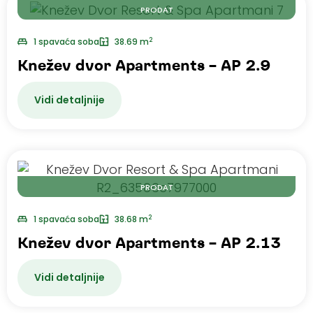
PRODAT
2
1 spavaća soba
38.69 m
Knežev dvor Apartments – AP 2.9
Vidi detaljnije
PRODAT
2
1 spavaća soba
38.68 m
Knežev dvor Apartments – AP 2.13
Vidi detaljnije