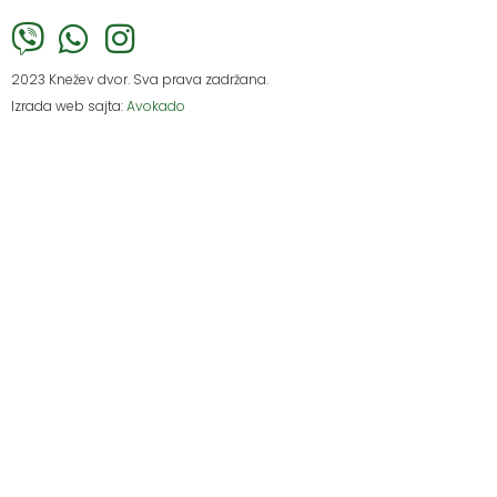
2023 Knežev dvor. Sva prava zadržana.
Izrada web sajta:
Avokado